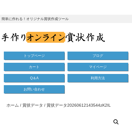
簡単に作れる！オリジナル賞状作成ツール
トップページ
ブログ
カート
マイページ
Q＆A
利用方法
お問い合わせ
ホーム
/
賞状データ
/ 賞状データ20260612143544zK2IL