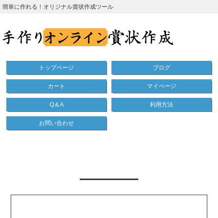
簡単に作れる！オリジナル賞状作成ツール
トップページ
ブログ
カート
マイページ
Q＆A
利用方法
お問い合わせ