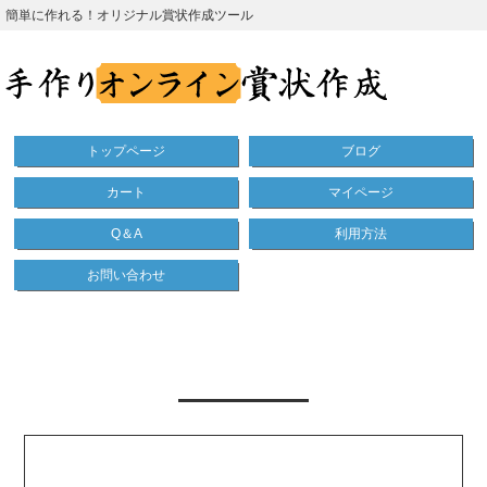
簡単に作れる！オリジナル賞状作成ツール
トップページ
ブログ
カート
マイページ
Q＆A
利用方法
お問い合わせ